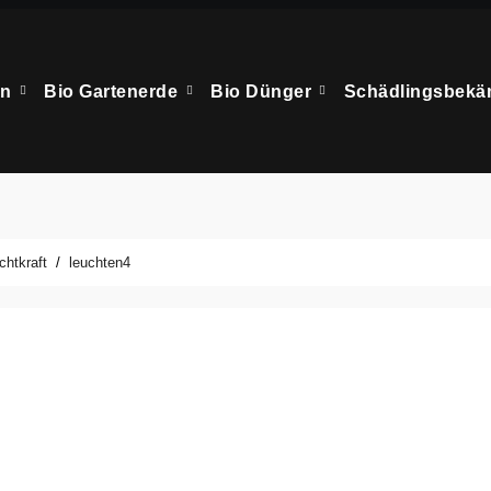
en
Bio Gartenerde
Bio Dünger
Schädlingsbek
chtkraft
leuchten4