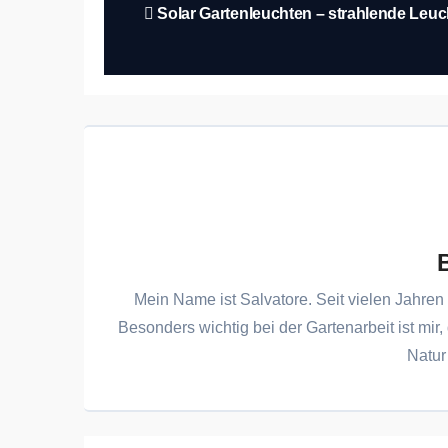
Beitragsnavigation
Solar Gartenleuchten – strahlende Leuch
Mein Name ist Salvatore. Seit vielen Jahren 
Besonders wichtig bei der Gartenarbeit ist mir,
Natur 