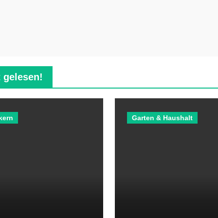
 gelesen!
kern
Garten & Haushalt