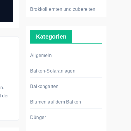
Brokkoli ernten und zubereiten
Kategorien
Allgemein
Balkon-Solaranlagen
Balkongarten
n.
t der
Blumen auf dem Balkon
Dünger