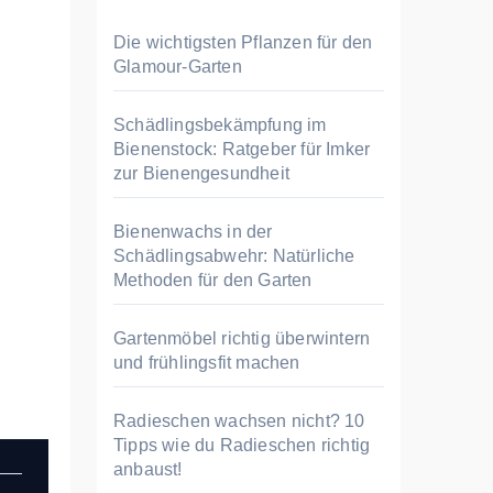
n
n
Die wichtigsten Pflanzen für den
a
Glamour-Garten
c
h
Schädlingsbekämpfung im
Bienenstock: Ratgeber für Imker
:
zur Bienengesundheit
Bienenwachs in der
Schädlingsabwehr: Natürliche
Methoden für den Garten
Gartenmöbel richtig überwintern
und frühlingsfit machen
Radieschen wachsen nicht? 10
Tipps wie du Radieschen richtig
anbaust!