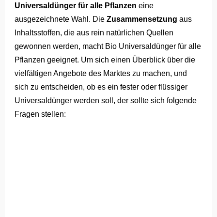
Universaldünger für alle Pflanzen
eine
ausgezeichnete Wahl. Die
Zusammensetzung
aus
Inhaltsstoffen, die aus rein natürlichen Quellen
gewonnen werden, macht Bio Universaldünger für alle
Pflanzen geeignet. Um sich einen Überblick über die
vielfältigen Angebote des Marktes zu machen, und
sich zu entscheiden, ob es ein fester oder flüssiger
Universaldünger werden soll, der sollte sich folgende
Fragen stellen: