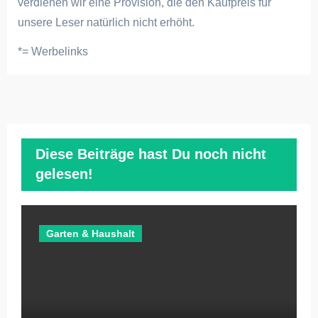
verdienen wir eine Provision, die den Kaufpreis für
unsere Leser natürlich nicht erhöht.
*= Werbelinks
Diese Beiträge hast Du noch nicht
gelesen!
Garten & Haushalt