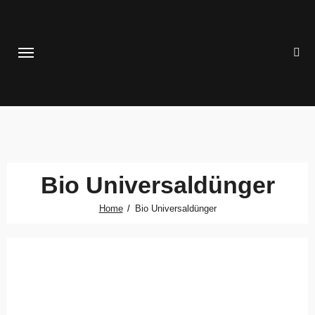
Zum
Inhalt
springen
Bio Universaldünger
Home
Bio Universaldünger