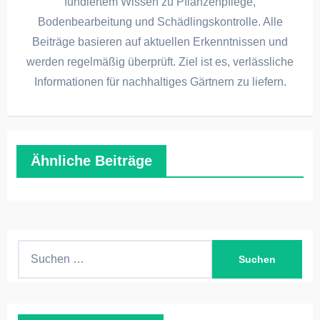
fundiertem Wissen zu Pflanzenpflege,
Bodenbearbeitung und Schädlingskontrolle. Alle
Beiträge basieren auf aktuellen Erkenntnissen und
werden regelmäßig überprüft. Ziel ist es, verlässliche
Informationen für nachhaltiges Gärtnern zu liefern.
Ähnliche Beiträge
S
u
c
h