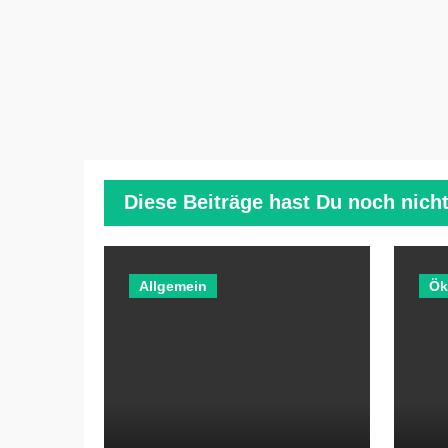
Diese Beiträge hast Du noch nicht
Allgemein
Ök