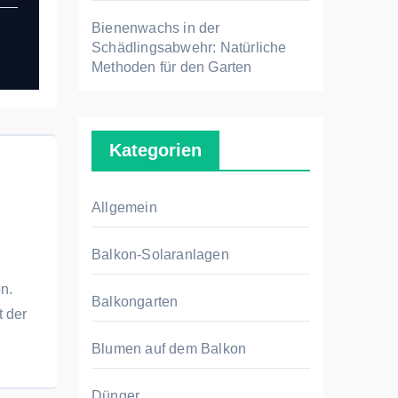
Bienenwachs in der
Schädlingsabwehr: Natürliche
Methoden für den Garten
Kategorien
Allgemein
Balkon-Solaranlagen
n.
Balkongarten
t der
Blumen auf dem Balkon
Dünger