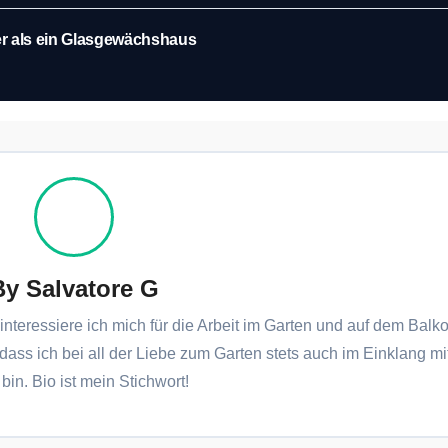
r als ein Glasgewächshaus
By
Salvatore G
interessiere ich mich für die Arbeit im Garten und auf dem Balko
 dass ich bei all der Liebe zum Garten stets auch im Einklang mi
bin. Bio ist mein Stichwort!