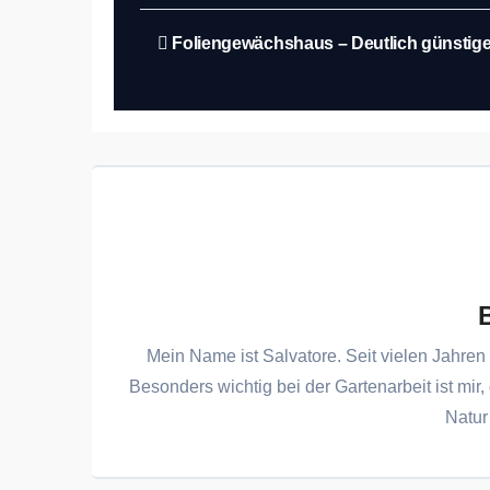
Beitragsnavigation
Foliengewächshaus – Deutlich günstige
Mein Name ist Salvatore. Seit vielen Jahren 
Besonders wichtig bei der Gartenarbeit ist mir,
Natur 