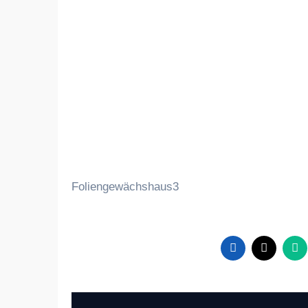
Foliengewächshaus3