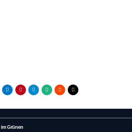
t im Grünen