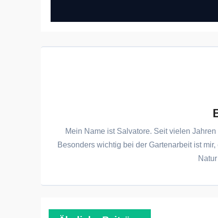
Mein Name ist Salvatore. Seit vielen Jahren 
Besonders wichtig bei der Gartenarbeit ist mir,
Natur 