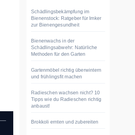
n
n
Schädlingsbekämpfung im
a
Bienenstock: Ratgeber für Imker
zur Bienengesundheit
c
h
Bienenwachs in der
:
Schädlingsabwehr: Natürliche
Methoden für den Garten
Gartenmöbel richtig überwintern
und frühlingsfit machen
Radieschen wachsen nicht? 10
Tipps wie du Radieschen richtig
anbaust!
Brokkoli ernten und zubereiten