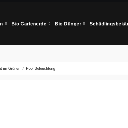
en
Bio Gartenerde
Bio Dünger
Schädlingsbek
ht im Grünen
Pool Beleuchtung