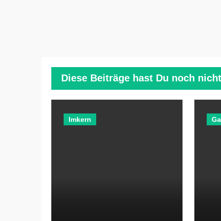
Diese Beiträge hast Du noch nicht
Imkern
Ga