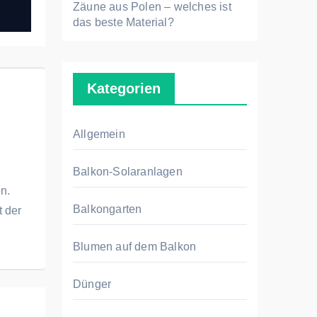
Zäune aus Polen – welches ist
das beste Material?
Kategorien
Allgemein
Balkon-Solaranlagen
n.
Balkongarten
t der
Blumen auf dem Balkon
Dünger