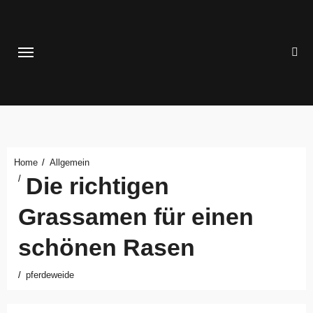
Zum
Inhalt
springen
Home
Allgemein
Die richtigen
Grassamen für einen
schönen Rasen
pferdeweide