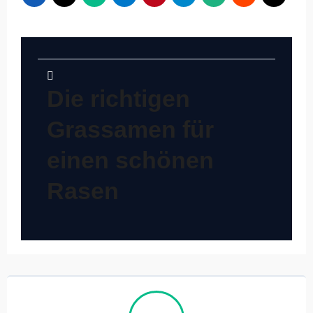
Beitragsnavigation
Die richtigen
Grassamen für
einen schönen
Rasen