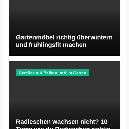
Gartenmöbel richtig überwintern
und frühlingsfit machen
Gemüse auf Balkon und im Garten
Radieschen wachsen nicht? 10