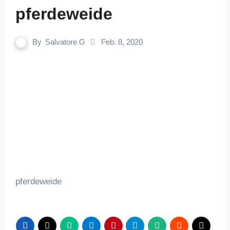
pferdeweide
By
Salvatore G
Feb. 8, 2020
pferdeweide