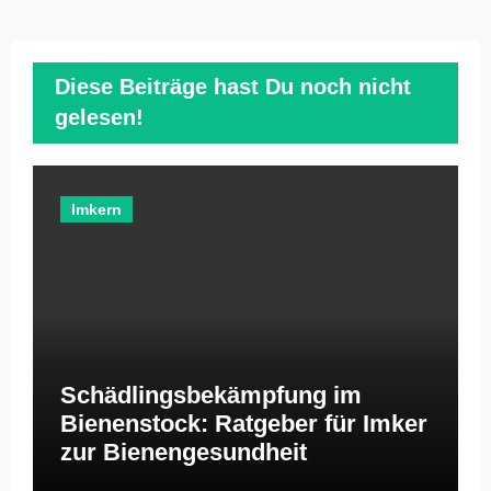
Diese Beiträge hast Du noch nicht
gelesen!
Imkern
Schädlingsbekämpfung im
Bienenstock: Ratgeber für Imker
zur Bienengesundheit