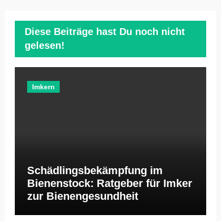
Diese Beiträge hast Du noch nicht
gelesen!
Imkern
Schädlingsbekämpfung im
Bienenstock: Ratgeber für Imker
zur Bienengesundheit