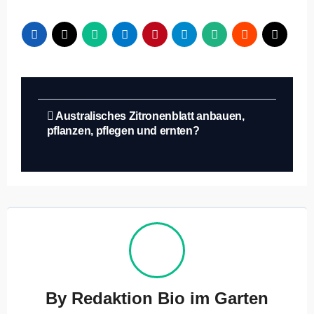
Beitragsnavigation
Australisches Zitronenblatt anbauen,
pflanzen, pflegen und ernten?
By
Redaktion Bio im Garten