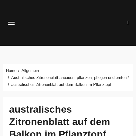
Zum
Inhalt
springen
Home
Allgemein
Australisches Zitronenblatt anbauen, pflanzen, pflegen und ernten?
australisches Zitronenblatt auf dem Balkon im Pflanztopf
australisches
Zitronenblatt auf dem
Balkon im Pflanztopf