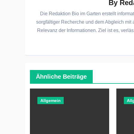
By
Red
Die Redaktion Bio im Garten erstellt informa
sorgfältiger Recherche und dem Abgleich mit 
Relevanz der Informationen. Ziel ist es, verläs
Ähnliche Beiträge
Allgemein
All