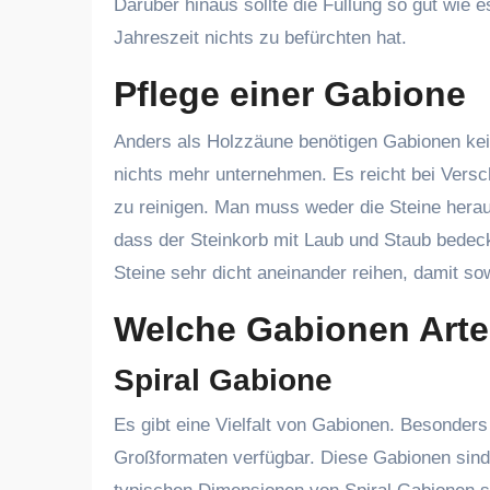
Darüber hinaus sollte die Füllung so gut wie e
Jahreszeit nichts zu befürchten hat.
Pflege einer Gabione
Anders als Holzzäune benötigen Gabionen kein
nichts mehr unternehmen. Es reicht bei Vers
zu reinigen. Man muss weder die Steine hera
dass der Steinkorb mit Laub und Staub bedec
Steine sehr dicht aneinander reihen, damit so
Welche Gabionen Arte
Spiral Gabione
Es gibt eine Vielfalt von Gabionen. Besonders
Großformaten verfügbar. Diese Gabionen sind 