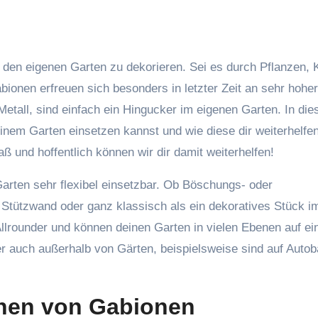
onen erfreuen sich besonders in letzter Zeit an sehr hoher
Metall, sind einfach ein Hingucker im eigenen Garten. In di
deinem Garten einsetzen kannst und wie diese dir weiterhelfe
 und hoffentlich können wir dir damit weiterhelfen!
Garten sehr flexibel einsetzbar. Ob Böschungs- oder
Stützwand oder ganz klassisch als ein dekoratives Stück i
Allrounder und können deinen Garten in vielen Ebenen auf ei
r auch außerhalb von Gärten, beispielsweise sind auf Auto
nen von Gabionen