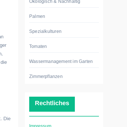
Ökologisch & Nachhaltig
Palmen
Spezialkulturen
an
ger
Tomaten
n,
Wassermanagement im Garten
 die
Zimmerpflanzen
Rechtliches
. Die
Impressum