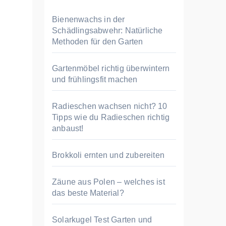
n
n
Bienenwachs in der
a
Schädlingsabwehr: Natürliche
Methoden für den Garten
c
h
Gartenmöbel richtig überwintern
:
und frühlingsfit machen
Radieschen wachsen nicht? 10
Tipps wie du Radieschen richtig
anbaust!
Brokkoli ernten und zubereiten
Zäune aus Polen – welches ist
das beste Material?
Solarkugel Test Garten und