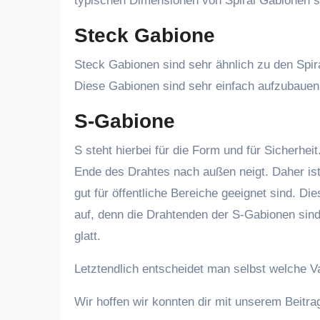
typischen Dimensionen von Spiral Gabionen s
Steck Gabione
Steck Gabionen sind sehr ähnlich zu den Spi
Diese Gabionen sind sehr einfach aufzubauen u
S-Gabione
S steht hierbei für die Form und für Sicherhei
Ende des Drahtes nach außen neigt. Daher ist
gut für öffentliche Bereiche geeignet sind. D
auf, denn die Drahtenden der S-Gabionen sind
glatt.
Letztendlich entscheidet man selbst welche V
Wir hoffen wir konnten dir mit unserem Beitra