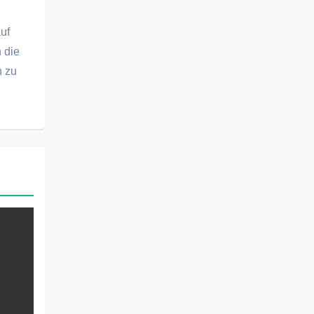
uf
 die
n zu