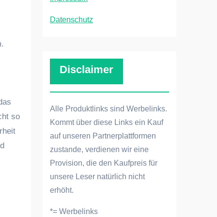
Datenschutz
m.
Disclaimer
 das
Alle Produktlinks sind Werbelinks.
cht so
Kommt über diese Links ein Kauf
rheit
auf unseren Partnerplattformen
nd
zustande, verdienen wir eine
Provision, die den Kaufpreis für
unsere Leser natürlich nicht
erhöht.
*= Werbelinks