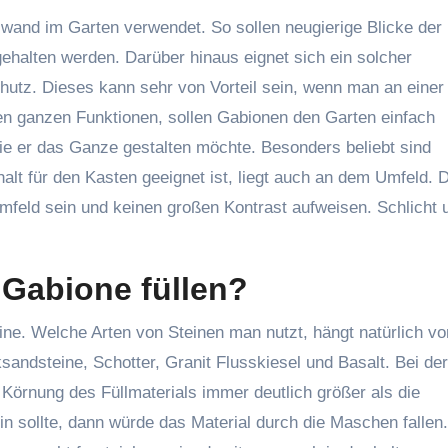
wand im Garten verwendet. So sollen neugierige Blicke der
halten werden. Darüber hinaus eignet sich ein solcher
utz. Dieses kann sehr von Vorteil sein, wenn man an einer
n ganzen Funktionen, sollen Gabionen den Garten einfach
wie er das Ganze gestalten möchte. Besonders beliebt sind
alt für den Kasten geeignet ist, liegt auch an dem Umfeld. 
ld sein und keinen großen Kontrast aufweisen. Schlicht 
 Gabione füllen?
ine. Welche Arten von Steinen man nutzt, hängt natürlich v
ksandsteine, Schotter, Granit Flusskiesel und Basalt. Bei der
e Körnung des Füllmaterials immer deutlich größer als die
in sollte, dann würde das Material durch die Maschen fallen.