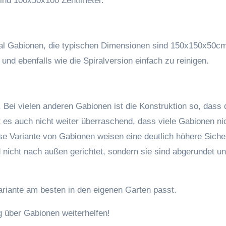
ind 100x50x100 Zentimeter.
ral Gabionen, die typischen Dimensionen sind 150x150x50c
nd ebenfalls wie die Spiralversion einfach zu reinigen.
t. Bei vielen anderen Gabionen ist die Konstruktion so, dass
 es auch nicht weiter überraschend, dass viele Gabionen ni
iese Variante von Gabionen weisen eine deutlich höhere Siche
 nicht nach außen gerichtet, sondern sie sind abgerundet u
ariante am besten in den eigenen Garten passt.
g über Gabionen weiterhelfen!