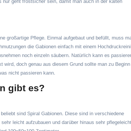
s nur geht frostsicher sein, damit man auch in der kalten
e großartige Pflege. Einmal aufgebaut und befüllt, muss m
chmutzungen die Gabionen einfach mit einem Hochdruckreini
usnehmen noch einzeln säubern. Natürlich kann es passiere
kt wird, doch genau aus diesem Grund sollte man zu Beginn
was nicht passieren kann.
n gibt es?
 beliebt sind Spiral Gabionen. Diese sind in verschiedene
sehr leicht aufzubauen und darüber hinaus sehr pflegeleicht