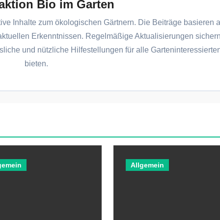
aktion Bio im Garten
tive Inhalte zum ökologischen Gärtnern. Die Beiträge basieren a
aktuellen Erkenntnissen. Regelmäßige Aktualisierungen sichern
sliche und nützliche Hilfestellungen für alle Garteninteressierte
bieten.
gemein
Allgemein