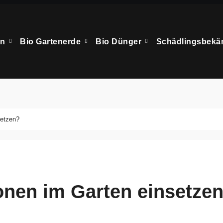
en
Bio Gartenerde
Bio Dünger
Schädlingsbek
setzen?
onen im Garten einsetze