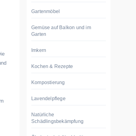
Gartenmöbel
Gemüse auf Balkon und im
Garten
Imkern
Die
und
Kochen & Rezepte
Kompostierung
Lavendelpflege
om
Natürliche
Schädlingsbekämpfung