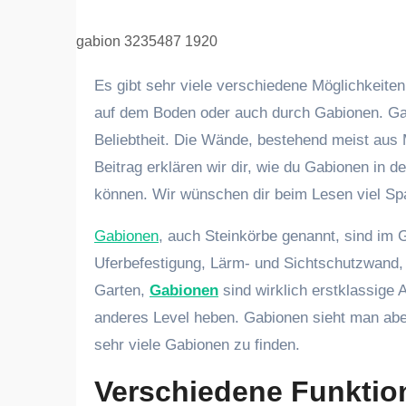
gabion 3235487 1920
Es gibt sehr viele verschiedene Möglichkeiten den eigenen Garten zu dekorieren. Sei es durch Pflanzen, Kies
auf dem Boden oder auch durch Gabionen. Gabi
Beliebtheit. Die Wände, bestehend meist aus 
Beitrag erklären wir dir, wie du Gabionen in 
können. Wir wünschen dir beim Lesen viel Spaß
Gabionen
, auch Steinkörbe genannt, sind im 
Uferbefestigung, Lärm- und Sichtschutzwand, 
Garten,
Gabionen
sind wirklich erstklassige 
anderes Level heben. Gabionen sieht man abe
sehr viele Gabionen zu finden.
Verschiedene Funktio