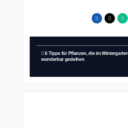
Beitragsnavigation
6 Tipps für Pflanzen, die im Wintergarte
wunderbar gedeihen