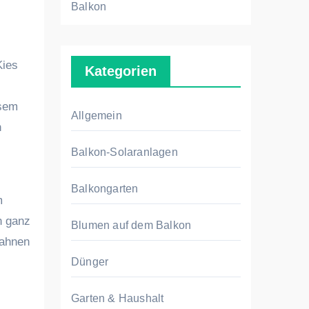
Balkon
Kategorien
esem
Allgemein
n
Balkon-Solaranlagen
Balkongarten
m
n ganz
Blumen auf dem Balkon
bahnen
Dünger
Garten & Haushalt