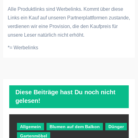
Alle Produktlinks sind Werbelinks. Kommt über diese
Links ein Kauf auf unseren Partnerplattformen zustande,
verdienen wir eine Provision, die den Kaufpreis für
unsere Leser natürlich nicht erhöht.
*= Werbelinks
Diese Beiträge hast Du noch nicht
gelesen!
Allgemein
Blumen auf dem Balkon
Dünger
Gartenmöbel