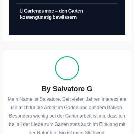
Beitragsnavigation
Gartenpumpe – den Garten
kostengünstig bewässern
By
Salvatore G
Mein Name ist Salvatore. Seit vielen Jahren interessiere
ich mich für die Arbeit im Garten und auf dem Balkon.
Besonders wichtig bei der Gartenarbeit ist mir, dass ich
bei all der Liebe zum Garten stets auch im Einklang mit
der Natur bin. Bio ist mein Stichwort!