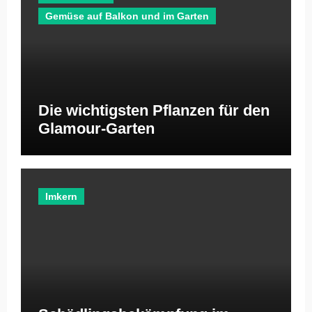
Gemüse auf Balkon und im Garten
Die wichtigsten Pflanzen für den
Glamour-Garten
Imkern