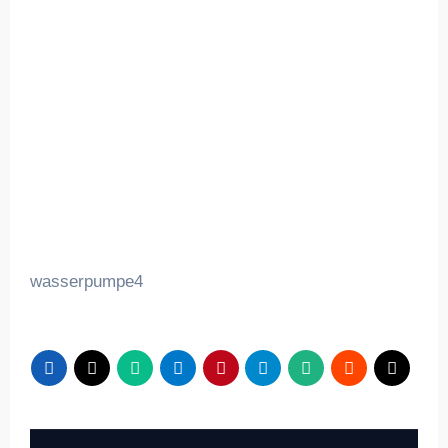
wasserpumpe4