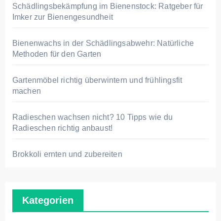
c
Schädlingsbekämpfung im Bienenstock: Ratgeber für
h
Imker zur Bienengesundheit
:
Bienenwachs in der Schädlingsabwehr: Natürliche
Methoden für den Garten
Gartenmöbel richtig überwintern und frühlingsfit
machen
Radieschen wachsen nicht? 10 Tipps wie du
Radieschen richtig anbaust!
Brokkoli ernten und zubereiten
Kategorien