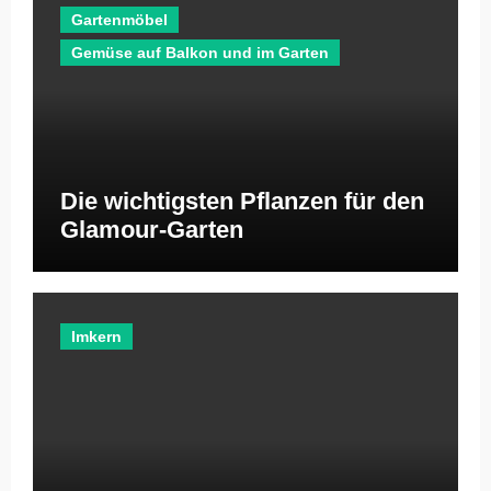
Gartenmöbel
Gemüse auf Balkon und im Garten
Die wichtigsten Pflanzen für den
Glamour-Garten
Imkern