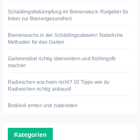
a
c
Schädlingsbekämpfung im Bienenstock: Ratgeber für
h
Imker zur Bienengesundheit
:
Bienenwachs in der Schädlingsabwehr: Natürliche
Methoden für den Garten
Gartenmöbel richtig überwintern und frühlingsfit
machen
Radieschen wachsen nicht? 10 Tipps wie du
Radieschen richtig anbaust!
Brokkoli ernten und zubereiten
Kategorien