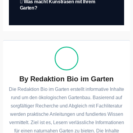
Beitragsnavigation
Was macht Kunstrasen mit Ihrem
Garten?
By
Redaktion Bio im Garten
Die Redaktion Bio im Garten erstellt informative Inhalte
rund um den ökologischen Gartenbau. Basierend auf
sorgfältiger Recherche und Abgleich mit Fachliteratur
werden praktische Anleitungen und fundiertes Wissen
vermittelt. Ziel ist es, Lesern verlässliche Informationen
für einen naturnahen Garten zu bieten. Die Inhalte