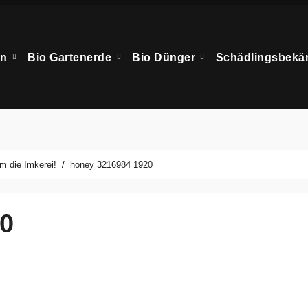
en
Bio Gartenerde
Bio Dünger
Schädlingsbek
m die Imkerei!
honey 3216984 1920
0