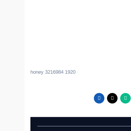
honey 3216984 1920