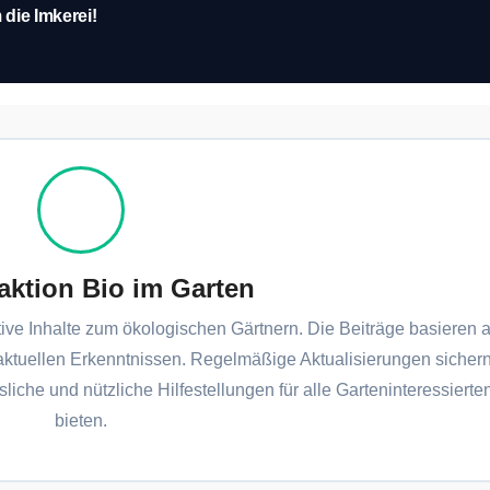
die Imkerei!
aktion Bio im Garten
tive Inhalte zum ökologischen Gärtnern. Die Beiträge basieren a
aktuellen Erkenntnissen. Regelmäßige Aktualisierungen sichern
sliche und nützliche Hilfestellungen für alle Garteninteressierte
bieten.