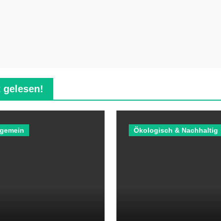
 gelesen!
lgemein
Ökologisch & Nachhaltig