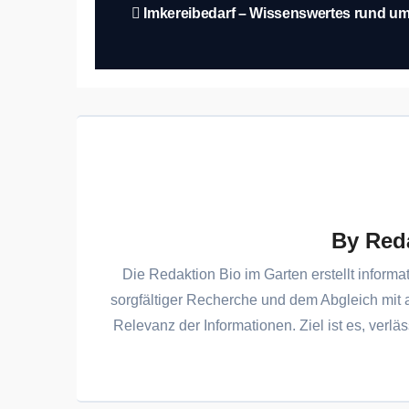
Beitragsnavigation
Imkereibedarf – Wissenswertes rund um 
By
Red
Die Redaktion Bio im Garten erstellt informa
sorgfältiger Recherche und dem Abgleich mit 
Relevanz der Informationen. Ziel ist es, verläs