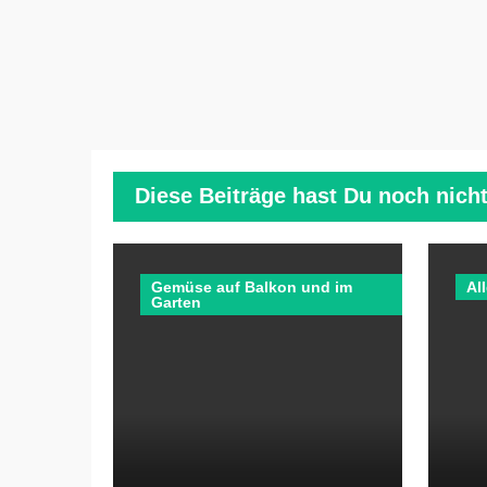
Diese Beiträge hast Du noch nicht
Gemüse auf Balkon und im
Al
Garten