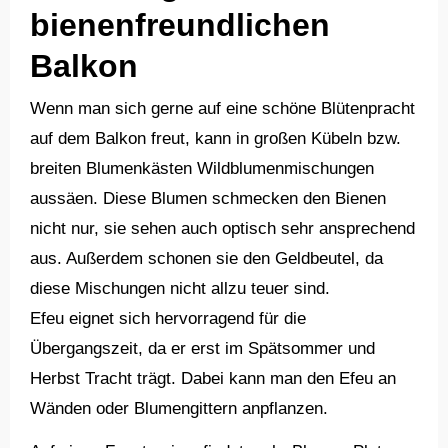
bienenfreundlichen
Balkon
Wenn man sich gerne auf eine schöne Blütenpracht
auf dem Balkon freut, kann in großen Kübeln bzw.
breiten Blumenkästen Wildblumenmischungen
aussäen. Diese Blumen schmecken den Bienen
nicht nur, sie sehen auch optisch sehr ansprechend
aus. Außerdem schonen sie den Geldbeutel, da
diese Mischungen nicht allzu teuer sind.
Efeu eignet sich hervorragend für die
Übergangszeit, da er erst im Spätsommer und
Herbst Tracht trägt. Dabei kann man den Efeu an
Wänden oder Blumengittern anpflanzen.