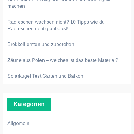
machen
:
Radieschen wachsen nicht? 10 Tipps wie du
Radieschen richtig anbaust!
Brokkoli ernten und zubereiten
Zäune aus Polen – welches ist das beste Material?
Solarkugel Test Garten und Balkon
Kategorien
Allgemein