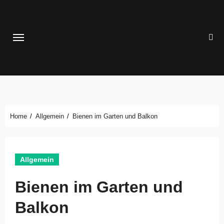
Zum
Inhalt
springen
Home
Allgemein
Bienen im Garten und Balkon
Allgemein
Bienen im Garten und
Balkon