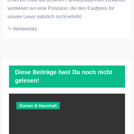
verdienen wir eine Provision, die den Kaufpreis für
unsere Leser natürlich nicht erhöht.
*= Werbelinks
Diese Beiträge hast Du noch nicht
gelesen!
Garten & Haushalt