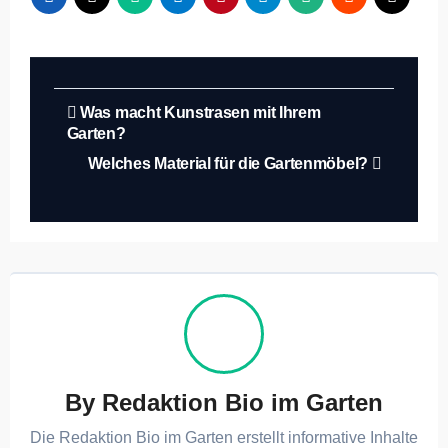
Beitragsnavigation
Was macht Kunstrasen mit Ihrem
Garten?
Welches Material für die Gartenmöbel?
By
Redaktion Bio im Garten
Die Redaktion Bio im Garten erstellt informative Inhalte