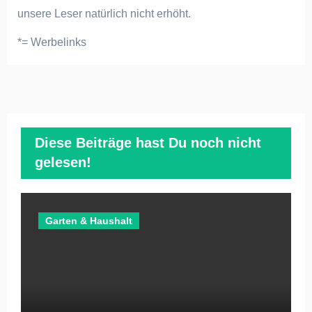
unsere Leser natürlich nicht erhöht.
*= Werbelinks
Diese Beiträge hast Du noch nicht
gelesen!
Garten & Haushalt