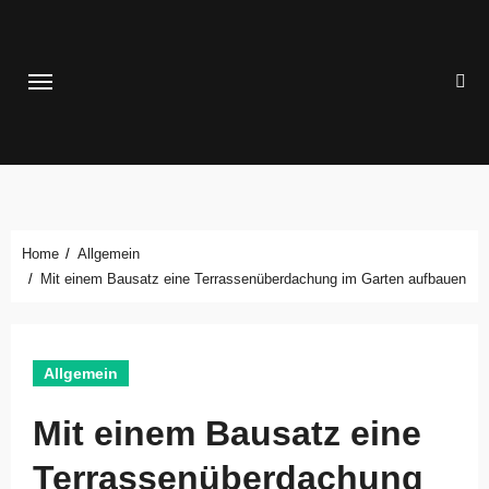
Zum
Inhalt
springen
Home
Allgemein
Mit einem Bausatz eine Terrassenüberdachung im Garten aufbauen
Allgemein
Mit einem Bausatz eine
Terrassenüberdachung