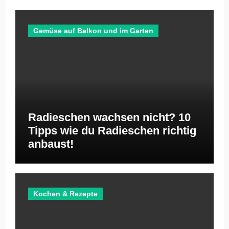
Gemüse auf Balkon und im Garten
Radieschen wachsen nicht? 10
Tipps wie du Radieschen richtig
anbaust!
Kochen & Rezepte