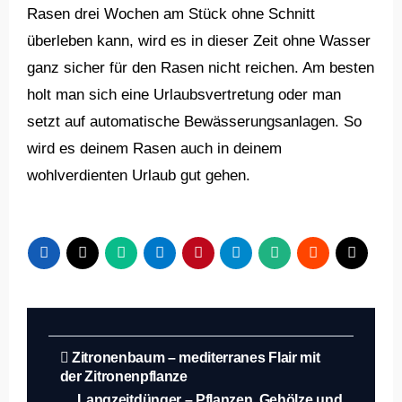
Rasen drei Wochen am Stück ohne Schnitt
überleben kann, wird es in dieser Zeit ohne Wasser
ganz sicher für den Rasen nicht reichen. Am besten
holt man sich eine Urlaubsvertretung oder man
setzt auf automatische Bewässerungsanlagen. So
wird es deinem Rasen auch in deinem
wohlverdienten Urlaub gut gehen.
Beitragsnavigation
Zitronenbaum – mediterranes Flair mit
der Zitronenpflanze
Langzeitdünger – Pflanzen, Gehölze und