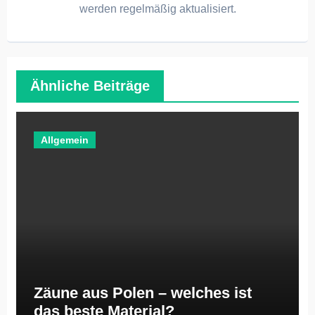
werden regelmäßig aktualisiert.
Ähnliche Beiträge
Allgemein
Zäune aus Polen – welches ist
das beste Material?