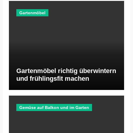
Gartenmöbel
Gartenmöbel richtig überwintern
und frühlingsfit machen
Gemüse auf Balkon und im Garten