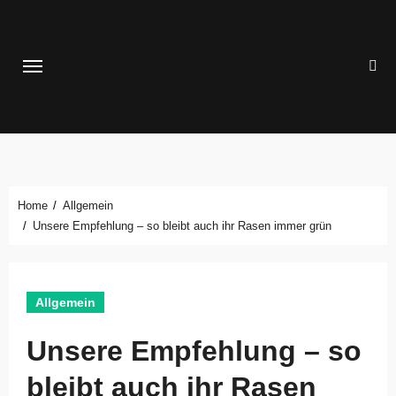
Zum
Inhalt
springen
Home
Allgemein
Unsere Empfehlung – so bleibt auch ihr Rasen immer grün
Allgemein
Unsere Empfehlung – so
bleibt auch ihr Rasen